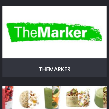
TheMarker