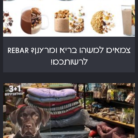
צמאים למשהו בריא ומרענן? REBAR
לרשותכם!