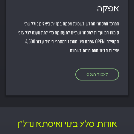
אפקה
המרכז המסחרי החדש בשכונת אפקה בקריית ביאליק כולל שתי
קומות המיועדות למסחר ושתיים לתעסוקה כדי לתת מענה לכל צרכי
הקהילה. OPEN אפקה הינו המרכז המסחרי היחיד עבור 4,500
יחידות הדיור המתוכננות בשכונה.
לעמוד הנכס
אודות סלע בינוי ואיסתא נדל"ן