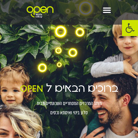
פתח סרגל נגישות
ברוכים הבאים ל
open
מותג המרכזים המסחריים השכונתיים מבית
סלע בינוי ואיסתא נכסים