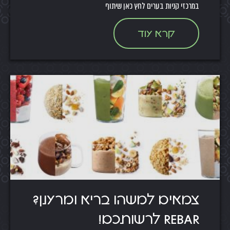
במרכזי קניות בערים לחץ כאן שיתוף
קרא עוד
צמאים למשהו בריא ומרענן?
REBAR לרשותכם!