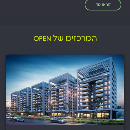
קראו עוד
המרכזים של OPEN