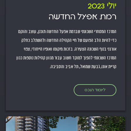
יולי 2023
רמת אפעל החדשה
המרכז המסחרי השכונתי שברמת אפעל החדשה תוכנן, עוצב והוקם
כדי להיות הלב הפועם של חיי הקהילה החדשה ולהשתלב כחלק
אורגני בנוף השכונה הצעירה. בזכות מיקומו ואופיו הייחודי, צפוי
המרכז השכונתי להפוך למוקד חשוב עבור מגוון קהילות נוספות כגון
קריית אונו, גבעת שמואל, תל אביב והסביבה.
לעמוד הנכס